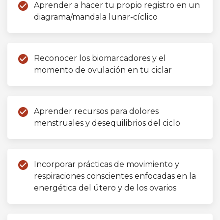
check_circle
Aprender a hacer tu propio registro en un
diagrama/mandala lunar-cíclico
check_circle
Reconocer los biomarcadores y el
momento de ovulación en tu ciclar
check_circle
Aprender recursos para dolores
menstruales y desequilibrios del ciclo
check_circle
Incorporar prácticas de movimiento y
respiraciones conscientes enfocadas en la
energética del útero y de los ovarios