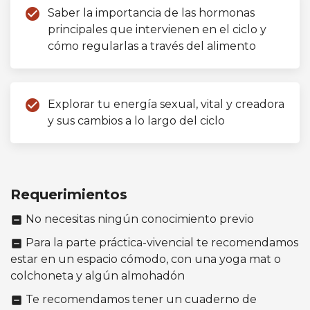
check_circle
Saber la importancia de las hormonas
principales que intervienen en el ciclo y
cómo regularlas a través del alimento
check_circle
Explorar tu energía sexual, vital y creadora
y sus cambios a lo largo del ciclo
Requerimientos
No necesitas ningún conocimiento previo
indeterminate_check_box
Para la parte práctica-vivencial te recomendamos
indeterminate_check_box
estar en un espacio cómodo, con una yoga mat o
colchoneta y algún almohadón
Te recomendamos tener un cuaderno de
indeterminate_check_box