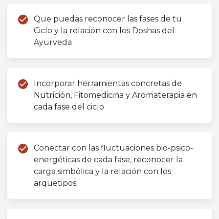
check_circle
Que puedas reconocer las fases de tu
Ciclo y la relación con los Doshas del
Ayurveda
check_circle
Incorporar herramientas concretas de
Nutrición, Fitomedicina y Aromaterapia en
cada fase del ciclo
check_circle
Conectar con las fluctuaciones bio-psico-
energéticas de cada fase, reconocer la
carga simbólica y la relación con los
arquetipos