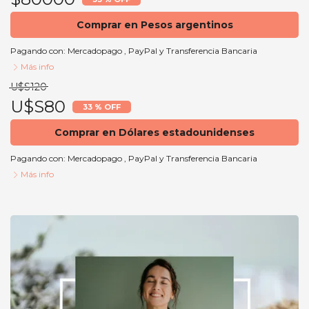
Comprar en Pesos argentinos
Pagando con:
Mercadopago
,
PayPal
y
Transferencia Bancaria
Más info
U$S120
U$S80
33 % OFF
Comprar en Dólares estadounidenses
Pagando con:
Mercadopago
,
PayPal
y
Transferencia Bancaria
Más info